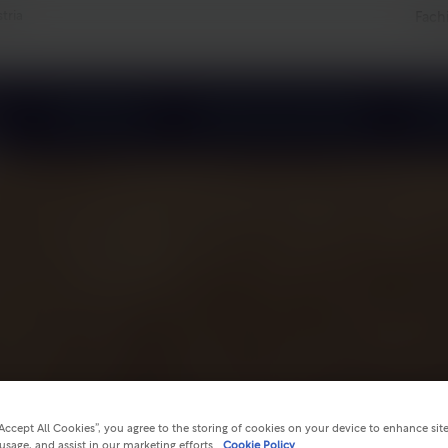
tria
Fach
a
Wirksamkeit
Einfache Anwendung
Sich
“Accept All Cookies”, you agree to the storing of cookies on your device to enhance sit
 usage, and assist in our marketing efforts.
Cookie Policy